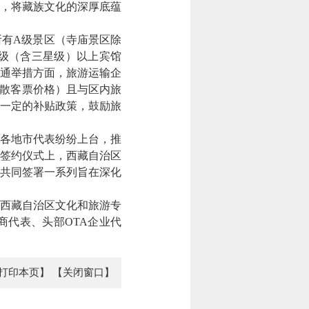
，将藏族文化的深厚底蕴
所有A级景区（寺庙景区除
级（含三星级）以上宾馆
通举措方面，旅游运输企
的散客票价格）且与区内旅
予一定的补贴政策，鼓励旅
各地市代表纷纷上台，推
签约仪式上，西藏自治区
共同签署一系列旨在深化
西藏自治区文化和旅游专
代表、头部OTA企业代
打印本页】
【关闭窗口】