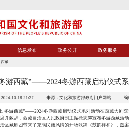
信息发布
政务公开
政务服务
>
西藏
 冬游西藏”——2024冬游西藏启动仪式
4-10-18 21:27
来源：文化和旅游部政府门户网站
编
光向上 冬游西藏”——2024冬游西藏启动仪式系列活动在西藏大
席并致辞，西藏自治区人民政府副主席徐志涛宣布冬游西藏活动
治区藏剧团带来了充满民族风情的开场歌舞《鼓韵祥和》，图案