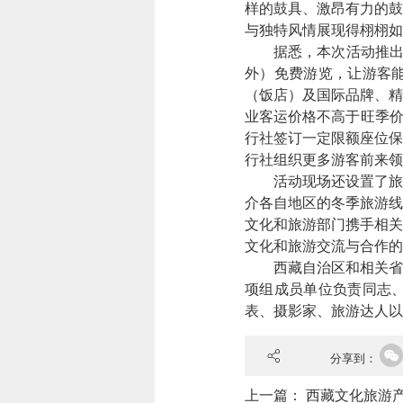
样的鼓具、激昂有力的鼓
与独特风情展现得栩栩如
据悉，本次活动推
外）免费游览，让游客
（饭店）及国际品牌、精
业客运价格不高于旺季价
行社签订一定限额座位保
行社组织更多游客前来领
活动现场还设置了旅
介各自地区的冬季旅游线
文化和旅游部门携手相关
文化和旅游交流与合作的
西藏自治区和相关省
项组成员单位负责同志、
表、摄影家、旅游达人以
分享到：
上一篇：
西藏文化旅游