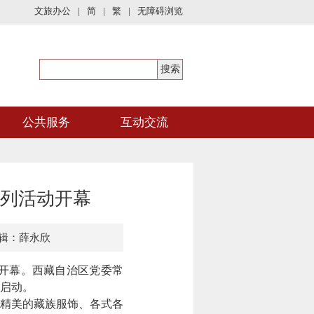
文旅办公
|
简
|
繁
|
无障碍浏览
公共服务
互动交流
系列活动开幕
辑：薛永欣
剧院开幕。西藏自治区党委常
启动。
精美的藏族服饰、各式各