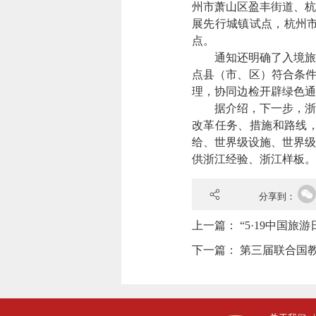
州市萧山区盈丰街道、杭
展先行城镇试点，杭州市
点。
通知还明确了入境旅游
点县（市、区）符合条件
理，协同边检开辟绿色通
据介绍，下一步，浙江
改革任务、措施和路线，
给、世界级设施、世界级
供浙江经验、浙江样板。
分享到：
上一篇：
“5·19中国旅
下一篇：
第三届联合国