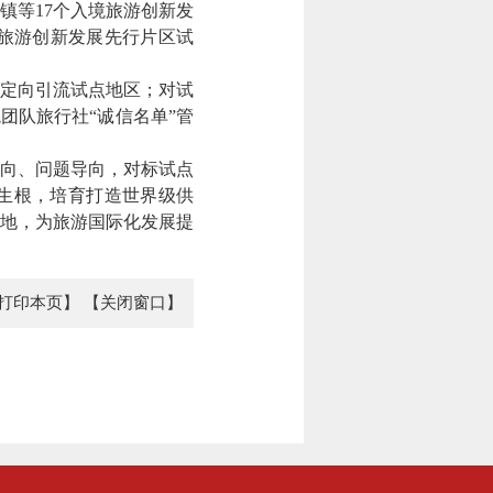
镇等17个入境旅游创新发
旅游创新发展先行片区试
定向引流试点地区；对试
团队旅行社“诚信名单”管
向、问题导向，对标试点
生根，培育打造世界级供
地，为旅游国际化发展提
打印本页】
【关闭窗口】