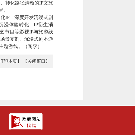
转化路径清晰的IP文旅
局。
IP，深度开发沉浸式剧
沉浸体验转化—IP衍生消
艺节目等影视IP与旅游线
场景复刻、沉浸式剧本游
等主题游线。（陶李）
打印本页】
【关闭窗口】