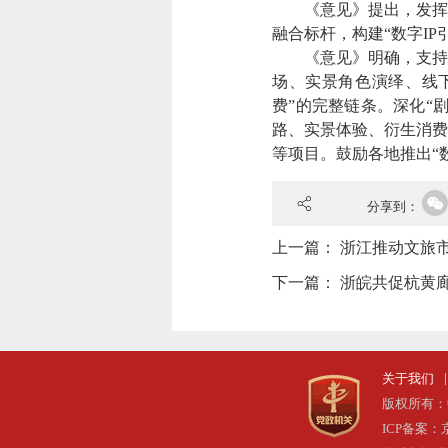
《意见》提出，发挥浙
融合标杆，构建“数字I
《意见》明确，支持省
场、实景角色演绎、线下
费”的完整链条。深化“
路、实景体验、衍生消费
等项目。鼓励各地推出“
分享到：
上一篇：
浙江推动文旅
下一篇：
浙皖共促杭黄