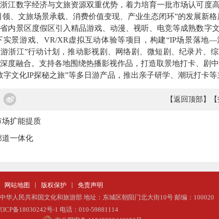
江数字经济与文旅资源双重优势，着力培育一批市场认可度高、
P引领、文旅场景承载、消费价值变现、产业生态闭环”的发展新格
内景区度假区引入精品游戏、动漫、视听、电竞等成熟数字文化
实景游戏、VR/XR虚拟互动体验等项目，构建“IP场景落地—
剧游浙江”行动计划，推动影视剧、网络剧、微短剧、纪录片、综
深度融合。支持各地围绕热播影视作品，打造取景地打卡、剧中
数字文化IP探秘之旅”等多日游产品，推出亲子研学、潮玩打卡
【返回顶部】
【
市场扩能提质
廊道一体化