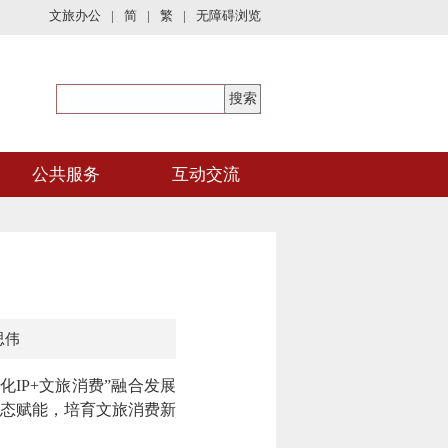
文旅办公
|
简
|
繁
|
无障碍浏览
公共服务
互动交流
思伟
IP+文旅消费”融合发展
业态赋能，培育文旅消费新