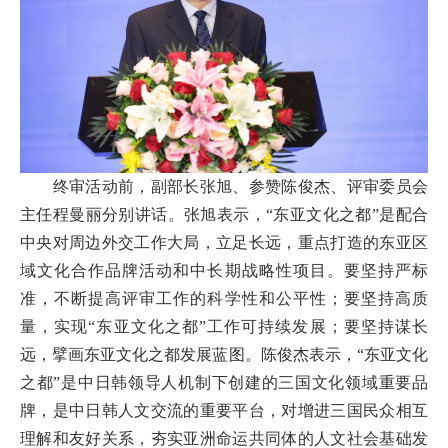
终审活动前，
副部长
张旭、
参赞
陈俊杰、评审委员会
主任程曼丽分别讲话。张旭表示，“东亚文化之都”是配合
中央对周边外交工作大局，立足长远，重点打造的东亚区
域文化合作品牌活动和中长期战略性项目。要坚持严标
准，不断提高评审工作的科学性和公平性；要坚持高质
量，实现“东亚文化之都”工作可持续发展；要坚持谋长
远，擘画东亚文化之都发展蓝图。陈俊杰表示，“东亚文化
之都”是中日韩领导人机制下创建的三国文化领域重要品
牌，是中日韩人文交流的重要平台，对增进三国民众相互
理解和友好关系，夯实亚洲命运共同体的人文社会基础发