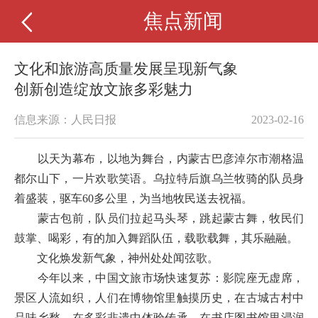
焦点新闻
文化和旅游高质量发展呈现新气象
创新创造绽放文旅多彩魅力
信息来源：人民日报
2023-02-16
以天为幕布，以地为舞台，内蒙古巴彦淖尔市潮格温
都尔山下，一片欢歌笑语。乌拉特后旗乌兰牧骑的队员身
着盛装，驱车60多公里，为当地牧民送去祝福。
蒙古包前，队员们拉起马头琴，跳起蒙古舞，牧民们
鼓掌、喝彩，有的加入舞蹈队伍，载歌载舞，其乐融融。
文化焕发新气象，神州处处闻弦歌。
今年以来，中国文旅市场快速复苏：影院座无虚席，
景区人流如织，人们在博物馆里触摸历史，在古城古村中
品味乡愁，在多彩非遗中体验传承，在书店图书馆里浸润