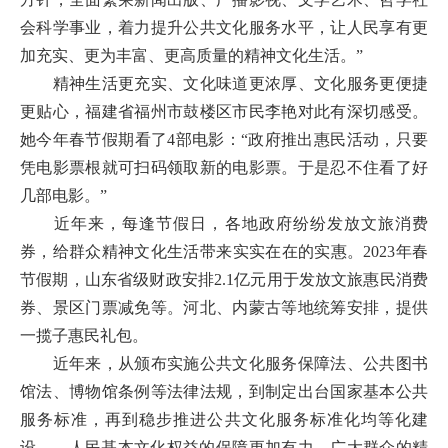
会科学事业，着力提升公共文化服务水平，让人民享有更
加充实、更为丰富、更高质量的精神文化生活。”
精神生活更充实、文化味道更浓厚、文化服务更便捷
更贴心，福建省福州市鼓楼区市民李艳对此有深切感受。
她今年春节假期看了4部电影：“政府推出惠民活动，只要
凭电影票根就可扫码领取新的电影票。于是忍不住看了好
几部电影。”
近年来，每逢节假日，各地政府纷纷发放文旅消费
券，给群众精神文化生活带来实实在在的实惠。2023年春
节假期，山东省级财政安排2.1亿元用于发放文旅惠民消费
券、景区门票减免等。河北、内蒙古等地统筹安排，提供
一揽子惠民礼包。
近年来，从颁布实施公共文化服务保障法、公共图书
馆法、博物馆条例等法律法规，到制定出台国家基本公共
服务标准，再到稳步推进公共文化服务标准化均等化建
设……人民基本文化权益的保障更加有力，广大群众的精