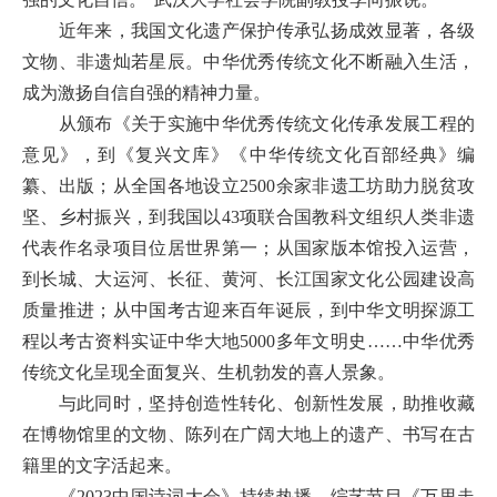
近年来，我国文化遗产保护传承弘扬成效显著，各级
文物、非遗灿若星辰。中华优秀传统文化不断融入生活，
成为激扬自信自强的精神力量。
从颁布《关于实施中华优秀传统文化传承发展工程的
意见》，到《复兴文库》《中华传统文化百部经典》编
纂、出版；从全国各地设立2500余家非遗工坊助力脱贫攻
坚、乡村振兴，到我国以43项联合国教科文组织人类非遗
代表作名录项目位居世界第一；从国家版本馆投入运营，
到长城、大运河、长征、黄河、长江国家文化公园建设高
质量推进；从中国考古迎来百年诞辰，到中华文明探源工
程以考古资料实证中华大地5000多年文明史……中华优秀
传统文化呈现全面复兴、生机勃发的喜人景象。
与此同时，坚持创造性转化、创新性发展，助推收藏
在博物馆里的文物、陈列在广阔大地上的遗产、书写在古
籍里的文字活起来。
《2023中国诗词大会》持续热播，综艺节目《万里走