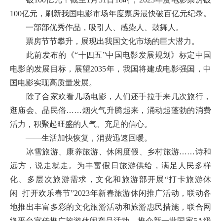
100亿元，刷新我国电影市场年度票房最快破百亿元纪录。
一部部优秀作品，吸引人、感染人、鼓舞人。
票房节节攀升，展现出我国文化市场的巨大潜力。
此前发布的《“十四五”中国电影发展规划》标定中国
电影的发展目标，展望2035年，我国将建成电影强国，中
国电影实现高质量发展。
除了合家欢看几场电影，人们还手拉手来几次旅行，
逛庙会、品民俗……烟火气升腾起来，涌动起蓬勃的消费
活力，积聚起旺盛的人气、充足的信心。
——生活加快恢复，消费迅速回暖。
冰雪旅游、康养旅游、休闲度假、乡村旅游……诗和
远方，说走就走。为丰富假日旅游供给，满足人民多样
化、多层次旅游需求，文化和旅游部开展“打卡旅游休
闲 打开欢乐春节”2023年新春旅游休闲推广活动，联动各
地推出丰富多彩的文化旅游活动和旅游惠民措施，联合网
络平台宣传推广旅游休闲产品活动，推介新一批国家5A级