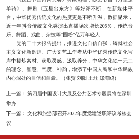
单骑》、舞剧《五星出东方》等好评不断；在新媒体平
台，中华优秀传统文化的热度更是不断升温，数据显示，
近一年抖音传统文化类演出直播场次增长205％，传统音
乐、舞蹈、戏曲、杂技等“圈粉”亿万年轻人……
党的二十大报告提出，推进文化自信自强，铸就社会
主义文化新辉煌。广大文艺工作者从中华优秀传统文化宝
库中提炼素材、获取灵感、汲取养分，中华文化独一无二
的理念、智慧、气度、神韵，增添了中国人民和中华民族
内心深处的自信和自豪。（张贺 刘阳 王珏 郑海鸥）
上一篇：
第四届中国设计大展及公共艺术专题展将在深圳
举办
下一篇：
文化和旅游部召开2022年度党建述职评议考核会
议