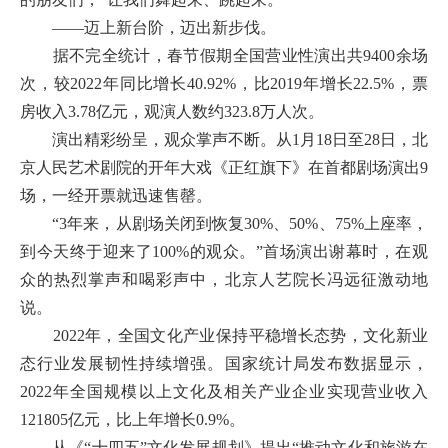
——迈上新台阶，迈出新步伐。
据不完全统计，春节假期全国营业性演出共9400余场
次，较2022年同比增长40.92%，比2019年增长22.5%，票
房收入3.78亿元，观演人数约323.8万人次。
演出精彩纷呈，观众掌声不断。从1月18日至28日，北
京人民艺术剧院的开年大戏《正红旗下》在首都剧场演出9
场，一经开票就迅速售罄。
“3年来，从剧场关闭到恢复30%、50%、75%上座率，
到今天终于迎来了100%的观众。”首场演出谢幕时，在观
众的热烈掌声和喝彩声中，北京人艺院长冯远征激动地
说。
2022年，全国文化产业保持平稳增长态势，文化新业
态行业发展韧性持续增强。国家统计局发布数据显示，
2022年全国规模以上文化及相关产业企业实现营业收入
121805亿元，比上年增长0.9%。
从《“十四五”文化发展规划》提出“推动文化和旅游在