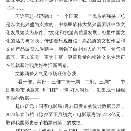
书香……
习近平总书记指出：“一个国家、一个民族的强盛，总
是以文化兴盛为支撑的，中华民族伟大复兴需要以中华文
化发展繁荣为条件。”文化和旅游高质量发展，彰显中国文
化的活力与韧劲，传递着乐观自信；高品质的文艺作品和
文化产品振奋民族精神，增强了做中国人的志气、骨气和
底气。更加充实、更为丰富、更高质量的精神文化生活正
在绘就新时代美好生活新画卷。
文旅消费人气足市场旺信心强
“看一部、两部、三部”“来一刷、二刷、三刷”……中
国电影市场迎来“开门红”，“叫好又叫座”，汇集成一组组
亮眼的数据——
超67亿元！国家电影局1月28日发布的统计数据显示，
2023年春节档（除夕至正月初六）电影票房为67.58亿元，
取得我国影史春节档票房第二的成绩。
破100亿元！截至1月31日18时，2023年度电影票房破