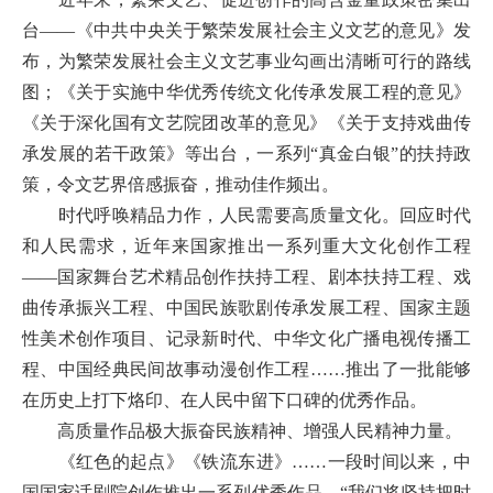
台——《中共中央关于繁荣发展社会主义文艺的意见》发
布，为繁荣发展社会主义文艺事业勾画出清晰可行的路线
图；《关于实施中华优秀传统文化传承发展工程的意见》
《关于深化国有文艺院团改革的意见》《关于支持戏曲传
承发展的若干政策》等出台，一系列“真金白银”的扶持政
策，令文艺界倍感振奋，推动佳作频出。
时代呼唤精品力作，人民需要高质量文化。回应时代
和人民需求，近年来国家推出一系列重大文化创作工程
——国家舞台艺术精品创作扶持工程、剧本扶持工程、戏
曲传承振兴工程、中国民族歌剧传承发展工程、国家主题
性美术创作项目、记录新时代、中华文化广播电视传播工
程、中国经典民间故事动漫创作工程……推出了一批能够
在历史上打下烙印、在人民中留下口碑的优秀作品。
高质量作品极大振奋民族精神、增强人民精神力量。
《红色的起点》《铁流东进》……一段时间以来，中
国国家话剧院创作推出一系列优秀作品。“我们将坚持把时