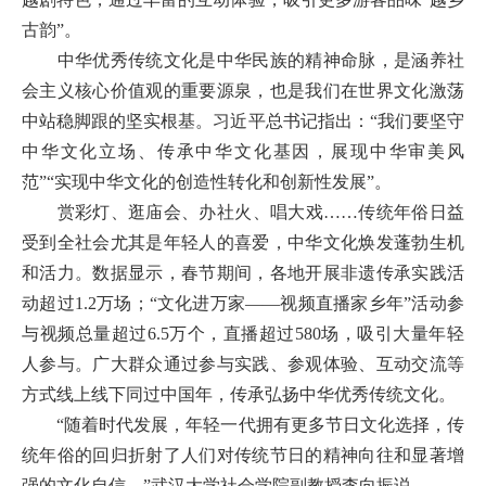
古韵”。
中华优秀传统文化是中华民族的精神命脉，是涵养社
会主义核心价值观的重要源泉，也是我们在世界文化激荡
中站稳脚跟的坚实根基。习近平总书记指出：“我们要坚守
中华文化立场、传承中华文化基因，展现中华审美风
范”“实现中华文化的创造性转化和创新性发展”。
赏彩灯、逛庙会、办社火、唱大戏……传统年俗日益
受到全社会尤其是年轻人的喜爱，中华文化焕发蓬勃生机
和活力。数据显示，春节期间，各地开展非遗传承实践活
动超过1.2万场；“文化进万家——视频直播家乡年”活动参
与视频总量超过6.5万个，直播超过580场，吸引大量年轻
人参与。广大群众通过参与实践、参观体验、互动交流等
方式线上线下同过中国年，传承弘扬中华优秀传统文化。
“随着时代发展，年轻一代拥有更多节日文化选择，传
统年俗的回归折射了人们对传统节日的精神向往和显著增
强的文化自信。”武汉大学社会学院副教授李向振说。