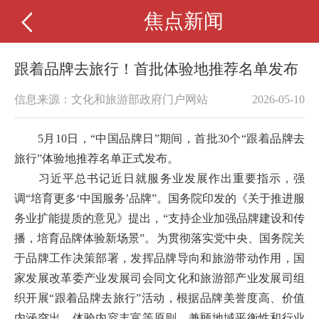
焦点新闻
跟着品牌去旅行！首批体验地推荐名单发布
信息来源：文化和旅游部政府门户网站
2026-05-10
5月10日，“中国品牌日”期间，首批30个“跟着品牌去
旅行”体验地推荐名单正式发布。
习近平总书记近日就服务业发展作出重要指示，强
调“培育更多‘中国服务’品牌”。国务院印发的《关于推进服
务业扩能提质的意见》提出，“支持企业加强品牌建设和传
播，培育品牌体验新场景”。为贯彻落实党中央、国务院关
于品牌工作决策部署，发挥品牌导向和旅游带动作用，国
家发展改革委产业发展司会同文化和旅游部产业发展司组
织开展“跟着品牌去旅行”活动，根据品牌美誉度高、价值
内涵突出、体验内容丰富等原则，兼顾地域平衡性和行业