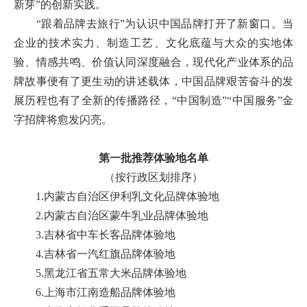
新芽”的创新实践。
“跟着品牌去旅行”为认识中国品牌打开了新窗口。当
企业的技术实力、制造工艺、文化底蕴与大众的实地体
验、情感共鸣、价值认同深度融合，现代化产业体系的品
牌故事便有了更生动的讲述载体，中国品牌艰苦奋斗的发
展历程也有了全新的传播路径，“中国制造”“中国服务”金
字招牌将愈发闪亮。
第一批推荐体验地名单
（按行政区划排序）
1.内蒙古自治区伊利乳文化品牌体验地
2.内蒙古自治区蒙牛乳业品牌体验地
3.吉林省中车长客品牌体验地
4.吉林省一汽红旗品牌体验地
5.黑龙江省五常大米品牌体验地
6.上海市江南造船品牌体验地