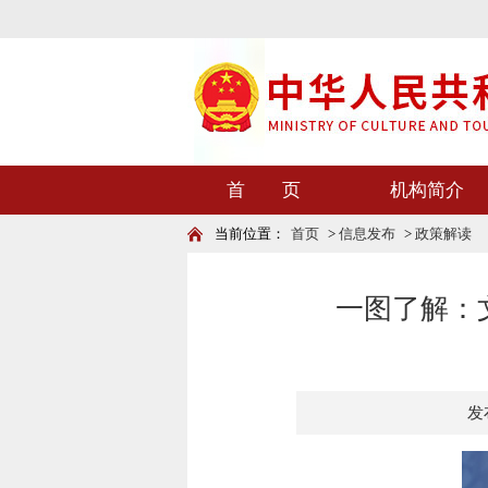
首 页
机构简介
当前位置：
首页
>
信息发布
>
政策解读
一图了解：
发布