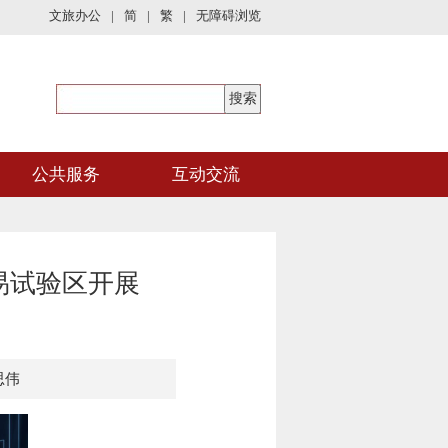
文旅办公
|
简
|
繁
|
无障碍浏览
公共服务
互动交流
易试验区开展
思伟