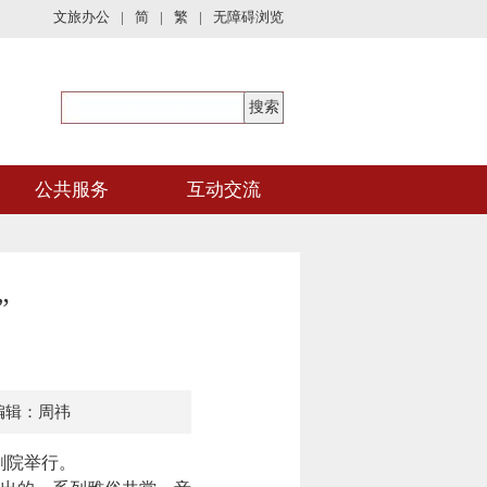
文旅办公
|
简
|
繁
|
无障碍浏览
公共服务
互动交流
”
编辑：周祎
剧院举行。