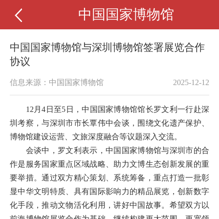
中国国家博物馆
中国国家博物馆与深圳博物馆签署展览合作
协议
信息来源：中国国家博物馆
2025-12-12
12月4日至5日，中国国家博物馆
馆长罗文利
一行赴深
圳考察，与深圳市市长覃伟中会谈，围绕文化遗产保护、
博物馆建设运营、文旅深度融合等议题深入交流。
会谈中，罗文利表示，
中国国家博物馆
与深圳市的合
作是服务国家重点区域战略、助力文博生态创新发展的重
要举措。通过双方精心策划、系统筹备，重点打造一批彰
显中华文明特质、具有国际影响力的精品展览，创新数字
化手段，推动文物活化利用，讲好中国故事。希望双方以
前海博物馆展览合作为基础，继续构建更大范围、更宽领