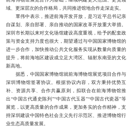
域、更深层次的合作格局，共同推进馆地合作走深走实。
覃伟中表示，推进前海开发开放，是习近平总书记亲
自谋划、亲自部署、亲自推动的国家改革开放重大举措。
深圳市长期以来对文化场馆建设高度重视，给予的配套政
策与资金支持力度也很大，期望通过与
中国国家博物馆
的
进一步合作，加快推动公共文化服务实现从数量向质量的
提升，将前海地区建设成立足大湾区、辐射东南亚的文化
新高地。
据悉，
中国国家博物馆
就前海博物馆展览项目合作与
深圳博物馆签署协议。
根据协议内容，双方秉持优势互
补、资源共享、合作共赢原则，拟联合在前海博物馆推
出“中国古代通史陈列”“中国古代玉器”“中国古代瓷器”等
展览，以更高质量的合作成果，更加务实的合作精神，支
持深圳建设中国特色社会主义先行示范区、推进博物馆行
业生态高质量发展。