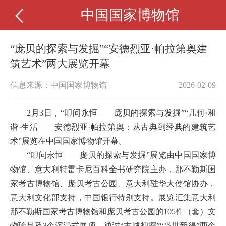
中国国家博物馆
“庞贝的探索与发掘”“安德烈亚·帕拉第奥建
筑艺术”两大展览开幕
信息来源：中国国家博物馆
2026-02-09
2月3日，“叩问永恒——庞贝的探索与发掘”“几何·和
谐·生活——安德烈亚·帕拉第奥：从古典到经典的建筑艺
术”展览在中国国家博物馆开幕。
“叩问永恒——庞贝的探索与发掘”展览由中国国家博
物馆、意大利特雷卡尼百科全书研究院主办，那不勒斯国
家考古博物馆、庞贝考古公园、意大利驻华大使馆协办，
意大利文化部支持，中国银行特别支持。展览汇集意大利
那不勒斯国家考古博物馆和庞贝考古公园的105件（套）文
物珍品及3个沉浸式展项，通过“古城初探”“当世新得”两个