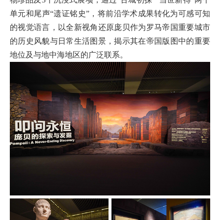
单元和尾声“遗证铭史”，将前沿学术成果转化为可感可知
的视觉语言，以全新视角还原庞贝作为罗马帝国重要城市
的历史风貌与日常生活图景，揭示其在帝国版图中的重要
地位及与地中海地区的广泛联系。