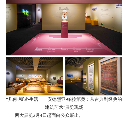
“几何·和谐·生活——安德烈亚·帕拉第奥：从古典到经典的
建筑艺术”展览现场
两大展览2月4日起面向公众展出。