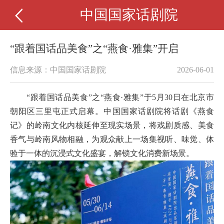
中国国家话剧院
“跟着国话品美食”之“燕食·雅集”开启
信息来源：中国国家话剧院
2026-06-01
“跟着国话品美食”之“燕食·雅集”于5月30日在北京市
朝阳区三里屯正式启幕。中国国家话剧院将话剧《燕食
记》的岭南文化内核延伸至现实场景，将戏剧质感、美食
香气与岭南风物相融，为观众献上一场集视听、味觉、体
验于一体的沉浸式文化盛宴，解锁文化消费新场景。