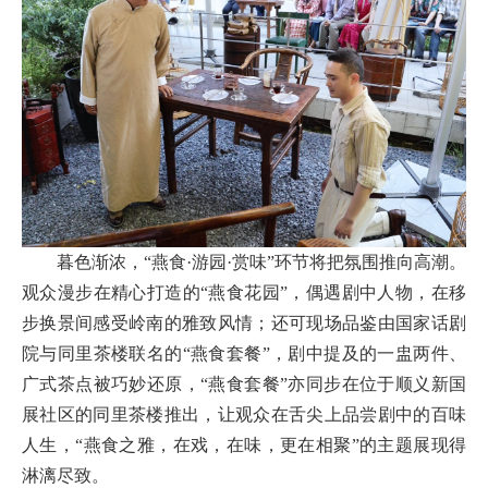
暮色渐浓，“燕食·游园·赏味”环节将把氛围推向高潮。
观众漫步在精心打造的“燕食花园”，偶遇剧中人物，在移
步换景间感受岭南的雅致风情；还可现场品鉴由国家话剧
院与同里茶楼联名的“燕食套餐”，剧中提及的一盅两件、
广式茶点被巧妙还原，“燕食套餐”亦同步在位于顺义新国
展社区的同里茶楼推出，让观众在舌尖上品尝剧中的百味
人生，“燕食之雅，在戏，在味，更在相聚”的主题展现得
淋漓尽致。