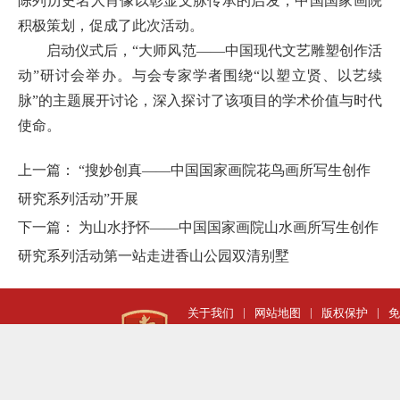
陈列历史名人肖像以彰显文脉传承的启发，中国国家画院
积极策划，促成了此次活动。
启动仪式后，“大师风范——中国现代文艺雕塑创作活
动”研讨会举办。与会专家学者围绕“以塑立贤、以艺续
脉”的主题展开讨论，深入探讨了该项目的学术价值与时代
使命。
上一篇：
“搜妙创真——中国国家画院花鸟画所写生创作
研究系列活动”开展
下一篇：
为山水抒怀——中国国家画院山水画所写生创作
研究系列活动第一站走进香山公园双清别墅