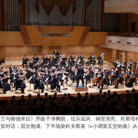
与柳德米拉》序曲干净爽朗，弦乐温润、铜管清亮。肖斯塔科
契对话，层次饱满。下半场柴科夫斯基《e小调第五交响曲》从