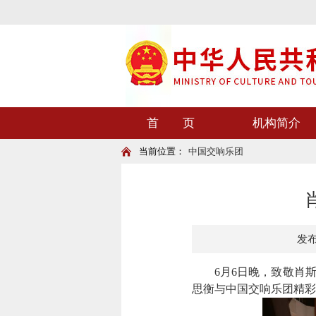
首 页
机构简介
当前位置：
中国交响乐团
发布时
6月6日晚，致敬肖斯塔
思衡与中国交响乐团精彩