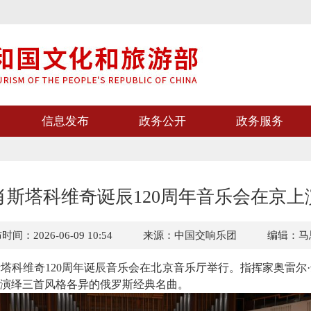
信息发布
政务公开
政务服务
肖斯塔科维奇诞辰120周年音乐会在京上
间：2026-06-09 10:54
来源：中国交响乐团
编辑：马
科维奇120周年诞辰音乐会在北京音乐厅举行。指挥家奥雷尔
演绎三首风格各异的俄罗斯经典名曲。