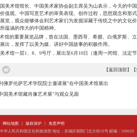
美术馆馆长、中国美术家协会副主席吴为山表示，今天的中国
价值观。中国写意艺术的审美表现、创作过程，思想观念和形式
展览，观众能够体会到艺术家们为发掘深藏于传统之中的文化价
所蕴涵的伟大的中国精神。
术馆的重要展览品牌，曾在法国、墨西哥、希腊、白俄罗斯、立
展出，发挥了以美为媒、讲好中国故事的积极作用。
馆一层1、8、9号厅，展出至6月10日（逢周一闭馆、法定
【返回顶部】
【
利佛罗伦萨艺术学院院士邀请展”在中国美术馆展出
中国美术馆藏肖像艺术展”与观众见面