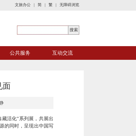
文旅办公
|
简
|
繁
|
无障碍浏览
公共服务
互动交流
见面
静
典藏活化”系列展，共展出
渊源的同时，呈现出中国写