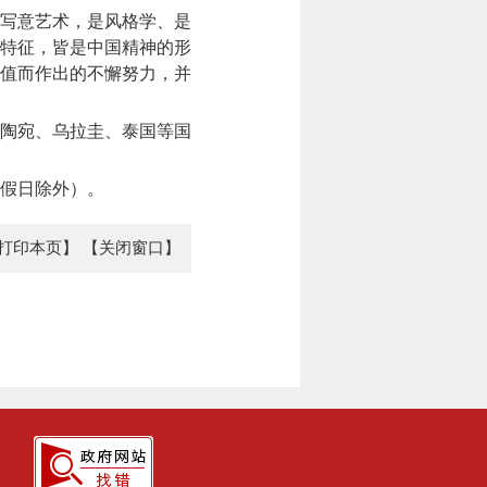
写意艺术，是风格学、是
特征，皆是中国精神的形
值而作出的不懈努力，并
陶宛、乌拉圭、泰国等国
节假日除外）。
打印本页】
【关闭窗口】