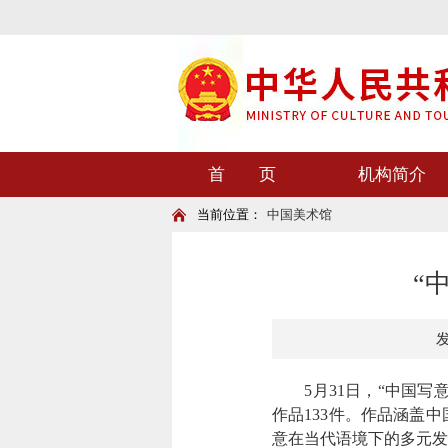
首 页
机构简介
当前位置：
中国美术馆
“
发
5月31日，“中国写意
作品133件。作品涵盖
意在当代语境下的多元发