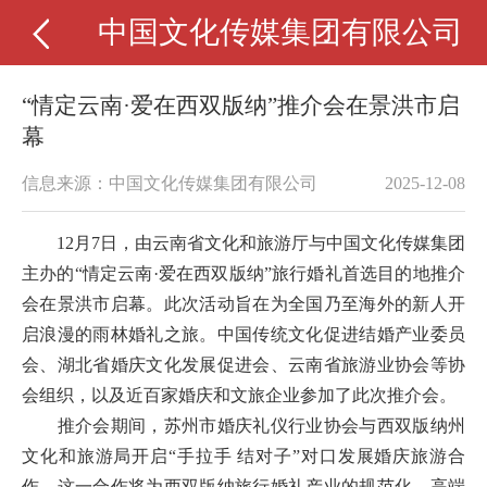
中国文化传媒集团有限公司
“情定云南·爱在西双版纳”推介会在景洪市启
幕
信息来源：中国文化传媒集团有限公司
2025-12-08
12
月
7
日，由云南省文化和旅游厅与中国文化传媒集团
主办
的
“情定云南·爱在西双版纳”旅行婚礼首选目的地推介
会在景洪市启幕。此次活动旨在为全国乃至海外的新人开
启浪漫的雨林婚礼之旅。中国传统文化促进结婚产业委员
会、湖北省婚庆文化发展促进会、云南省旅游业协会等协
会组织，以及近百家婚庆和文旅企业参加了此次推介会。
推介会期间，苏州市婚庆礼仪行业协会与西双版纳州
文化和旅游局开启
“手拉手 结对子”对口发展婚庆旅游合
作，这一合作将为西双版纳旅行婚礼产业的规范化、高端