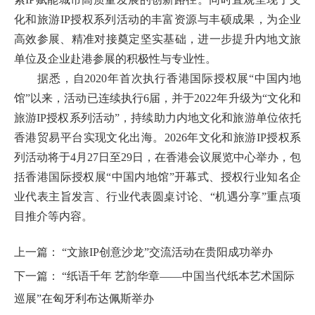
化和旅游IP授权系列活动的丰富资源与丰硕成果，为企业
高效参展、精准对接奠定坚实基础，进一步提升内地文旅
单位及企业赴港参展的积极性与专业性。
据悉，
自
2020年首次执行香港国际授权展“中国内地
馆”以来，活动已连续执行6届，并于2022年升级为“文化和
旅游IP授权系列活动”，持续助力内地文化和旅游单位依托
香港贸易平台实现文化出海。2026年文化和旅游IP授权系
列活动将于4月27日至29日，在香港会议展览中心举办，包
括香港国际授权展“中国内地馆”开幕式、授权行业知名企
业代表主旨发言、行业代表圆桌讨论、“机遇分享”重点项
目推介等内容。
上一篇：
“文旅IP创意沙龙”交流活动在贵阳成功举办
下一篇：
“纸语千年 艺韵华章——中国当代纸本艺术国际
巡展”在匈牙利布达佩斯举办