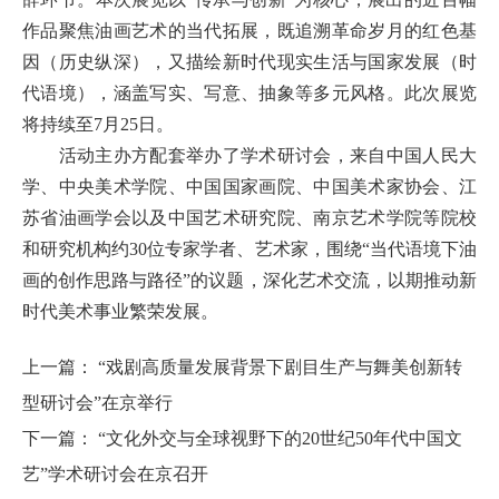
作品聚焦油画艺术的当代拓展，既追溯革命岁月的红色基
因（历史纵深），又描绘新时代现实生活与国家发展（时
代语境），涵盖写实、写意、抽象等多元风格。此次展览
将持续至7月25日。
活动主办方配套举办了学术研讨会，来自中国人民大
学、中央美术学院、中国国家画院、中国美术家协会、江
苏省油画学会以及中国艺术研究院、南京艺术学院等院校
和研究机构约30位专家学者、艺术家，围绕“当代语境下油
画的创作思路与路径”的议题，深化艺术交流，以期推动新
时代美术事业繁荣发展。
上一篇：
“戏剧高质量发展背景下剧目生产与舞美创新转
型研讨会”在京举行
下一篇：
“文化外交与全球视野下的20世纪50年代中国文
艺”学术研讨会在京召开