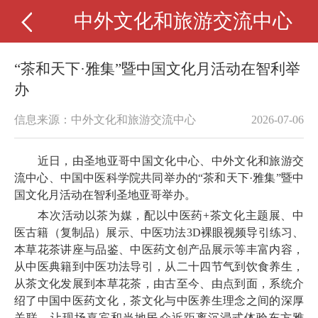
中外文化和旅游交流中心
“茶和天下·雅集”暨中国文化月活动在智利举
办
信息来源：中外文化和旅游交流中心
2026-07-06
近日，由圣地亚哥中国文化中心、中外文化和旅游交
流中心、中国中医科学院共同举办的“茶和天下·雅集”暨中
国文化月活动在智利圣地亚哥举办。
本次活动以茶为媒，配以中医药+茶文化主题展、中
医古籍（复制品）展示、中医功法3D裸眼视频导引练习、
本草花茶讲座与品鉴、中医药文创产品展示等丰富内容，
从中医典籍到中医功法导引，从二十四节气到饮食养生，
从茶文化发展到本草花茶，由古至今、由点到面，系统介
绍了中国中医药文化，茶文化与中医养生理念之间的深厚
关联，让现场嘉宾和当地民众近距离沉浸式体验东方雅