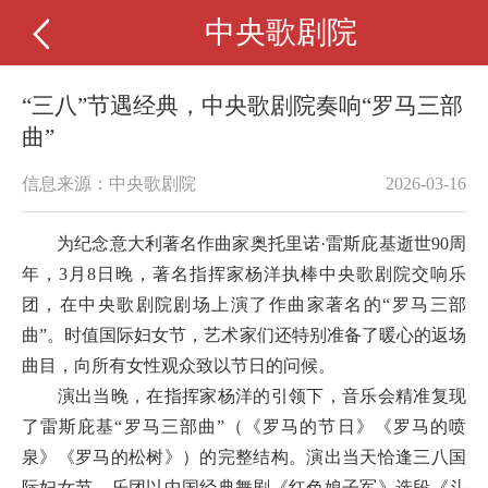
中央歌剧院
“三八”节遇经典，中央歌剧院奏响“罗马三部
曲”
信息来源：中央歌剧院
2026-03-16
为纪念意大利著名作曲家奥托里诺·雷斯庇基逝世90周
年，3月8日晚，著名指挥家杨洋执棒中央歌剧院交响乐
团，在中央歌剧院剧场上演了作曲家著名的“罗马三部
曲”。时值国际妇女节，艺术家们还特别准备了暖心的返场
曲目，向所有女性观众致以节日的问候。
演出当晚，在指挥家杨洋的引领下，音乐会精准复现
了雷斯庇基“罗马三部曲”（《罗马的节日》《罗马的喷
泉》《罗马的松树》）的完整结构。
演出当天恰逢三八国
际妇女节，乐团以中国经典舞剧《红色娘子军》选段《斗