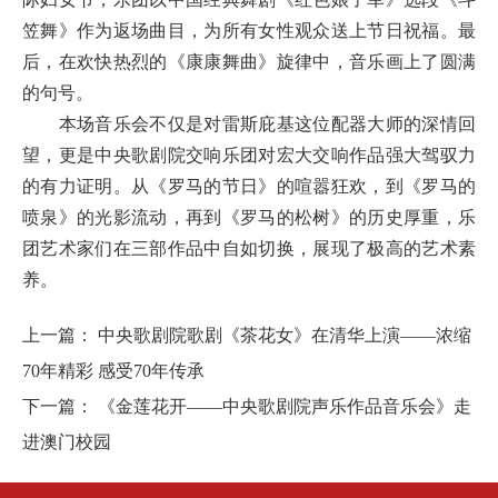
笠舞》作为返场曲目，为所有女性观众送上节日祝福。最
后，在欢快热烈的《康康舞曲》旋律中，音乐画上了圆满
的句号。
本场音乐会不仅是对雷斯庇基这位配器大师的深情回
望，更是中央歌剧院交响乐团对宏大交响作品强大驾驭力
的有力证明。从《罗马的节日》的喧嚣狂欢，到《罗马的
喷泉》的光影流动，再到《罗马的松树》的历史厚重，乐
团艺术家们在三部作品中自如切换，展现了极高的艺术素
养。
上一篇：
中央歌剧院歌剧《茶花女》在清华上演——浓缩
70年精彩 感受70年传承
下一篇：
《金莲花开——中央歌剧院声乐作品音乐会》走
进澳门校园