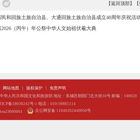
【返回顶部】
【
省民和回族土族自治县、大通回族土族自治县成立40周年庆祝活
2026（丙午）年公祭中华人文始祖伏羲大典