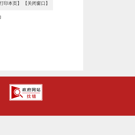
打印本页】
【关闭窗口】
动