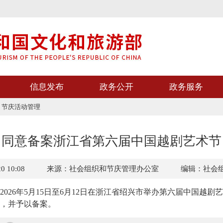
信息发布
政务公开
政务服务
>
节庆活动管理
同意备案浙江省第六届中国越剧艺术节
 10:08
来源：社会组织和节庆管理办公室
编辑：社会
2026
年
5
月
15
日至
6
月
12
日
在浙江省绍兴市举办
第六届中国越剧艺
，并予以备案。