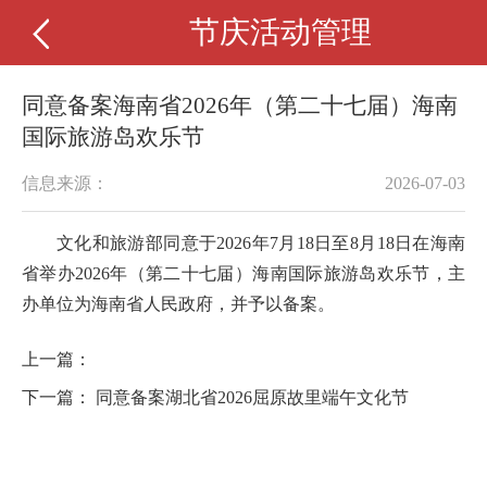
节庆活动管理
同意备案海南省2026年（第二十七届）海南
国际旅游岛欢乐节
信息来源：
2026-07-03
文化和旅游部同意于
2026
年
7
月
18
日至
8
月
18
日
在海南
省举办
2026
年（第二十七届）海南国际旅游岛欢乐节，主
办单位为海南省人民政府
，并予以备案。
上一篇：
下一篇：
同意备案湖北省2026屈原故里端午文化节