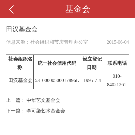
基金会
田汉基金会
信息来源：社会组织和节庆管理办公室
2015-06-04
社会组织名
设立登记
统一社会信用代码
联系电话
称
日期
010-
田汉基金会
53100000500017896L
1995-7-4
84021261
上一篇：
中华艺文基金会
下一篇：
李可染艺术基金会