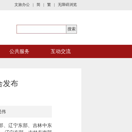
文旅办公
|
简
|
繁
|
无障碍浏览
公共服务
互动交流
合发布
思伟
部、辽宁东部、吉林中东