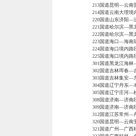
213国道昆明—云南
214国道云南大理境
220国道山东济阳—
221国道哈尔滨—黑
222国道哈尔滨—黑
223国道海口—海南
224国道海口境内路
225国道海口境内路
301国道黑龙江海林
302国道吉林珲春—
303国道吉林集安—
304国道辽宁丹东—
305国道辽宁庄河—
308国道济南—济南
309国道济南—济南
312国道江苏常州—
320国道昆明—云南
321国道广州—广西