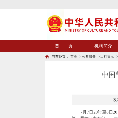
首 页
机构简介
当前位置：
首页
>
公共服务
>
出行提示
中国
发布
7月7日20时至8日2