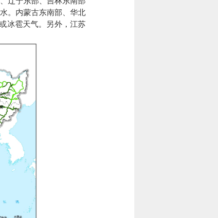
、辽宁东部、吉林东南部
水。内蒙古东南部、华北
或冰雹天气。另外，江苏