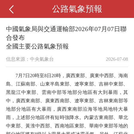
公路氣象預報
中國氣象局與交通運輸部2026年07月07日聯
合發布
全國主要公路氣象預報
信息來源：中央氣象台
2026-07-08
7月7日20時至8日20時，廣西東部、廣東中西部、海南
島、江蘇南部、山東半島東部、遼寧東部、吉林中東部、
黑龍江中東部、雲南中部等地部分地區有大到暴雨，其
中，廣西東南部、廣東西南部、遼寧東部、吉林東南部等
地部分地區有大暴雨，廣西東南部沿海等地局地特大暴
雨，上述部分地區伴有短時強降水。內蒙古東南部、華北
中東部、黃淮中西部、西南地區東部、華南中東部等地的