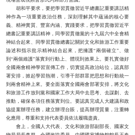
胡和平要求，要把學習貫徹習近平總書記重要講話精
神作為一項重要政治任務，深刻理解其中蘊涵的核心要
義、精神實質、豐富內涵、實踐要求，把學習貫徹習近平
總書記重要講話精神，同學習貫徹黨的十九屆六中全會精
神結合起來、同學習貫徹總書記關於文化和旅游工作重要
論述和指示批示精神結合起來，把擁護“兩個確立”、做
到“兩個維護”落實到行動上、體現到效果上。要扎實做好
全國兩會精神學習宣傳工作，切實提高政治站位，認真部
署安排，掀起學習熱潮，引導干部群眾把思想和行動統一
到兩會精神上來。要全面落實全國兩會部署安排，將文化
和旅游工作放到黨和國家工作大局中去思考、去謀劃、去
推動，確保各項任務落實到位。要認真完成人大建議和政
協提案辦理任務，建立辦理台賬，提高辦理質量，注重轉
化應用，尊重和支持代表委員依法履職盡責。
會上，全國人大代表、文化和旅游部副部長、國家文
物局局長李群，全國政協委員、中國國家博物館館長王春