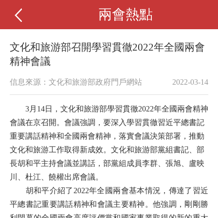
兩會熱點
文化和旅游部召開學習貫徹2022年全國兩會
精神會議
信息來源：文化和旅游部政府門戶網站
2022-03-14
3月14日，文化和旅游部學習貫徹2022年全國兩會精神
會議在京召開。會議強調，要深入學習貫徹習近平總書記
重要講話精神和全國兩會精神，落實會議決策部署，推動
文化和旅游工作取得新成效。文化和旅游部黨組書記、部
長胡和平主持會議並講話，部黨組成員李群、張旭、盧映
川、杜江、饒權出席會議。
胡和平介紹了2022年全國兩會基本情況，傳達了習近
平總書記重要講話精神和會議主要精神。他強調，剛剛勝
利閉幕的全國兩會高度評價黨和國家事業取得的新的重大