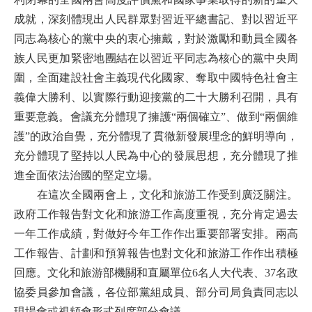
成就，深刻體現出人民群眾對習近平總書記、對以習近平
同志為核心的黨中央的衷心擁戴，對於激勵和動員全國各
族人民更加緊密地團結在以習近平同志為核心的黨中央周
圍，全面建設社會主義現代化國家、奪取中國特色社會主
義偉大勝利、以實際行動迎接黨的二十大勝利召開，具有
重要意義。會議充分體現了擁護“兩個確立”、做到“兩個維
護”的政治自覺，充分體現了貫徹新發展理念的鮮明導向，
充分體現了堅持以人民為中心的發展思想，充分體現了推
進全面依法治國的堅定立場。
在這次全國兩會上，文化和旅游工作受到廣泛關注。
政府工作報告對文化和旅游工作高度重視，充分肯定過去
一年工作成績，對做好今年工作作出重要部署安排。兩高
工作報告、計劃和預算報告也對文化和旅游工作作出積極
回應。文化和旅游部機關和直屬單位6名人大代表、37名政
協委員參加會議，各位部黨組成員、部分司局負責同志以
現場會或視頻會形式列席部分會議。