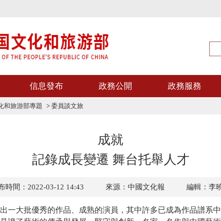
信息發布
政務公開
政務服務
文化和旅游部專題
>
委員談文旅
成就
記錄成長變遷 舞台托舉人才
時間：2022-03-12 14:43
來源：中國文化報
編輯：李
一大批優秀的作品、成熟的演員，其中許多已成為作品譜系中