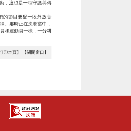
動，這也是一種守護與傳
們的節目要配一段外放音
律。那時正在決賽當中，
演員和運動員一樣，一分耕
打印本頁】
【關閉窗口】