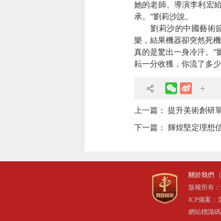
她的老師、導演李利宏給
承。”劉莉沙說。
劉莉沙的中國藝術節之
樂，結果機器卻突然死機
真的是驚出一身冷汗。”
耘一分收獲，你流了多少
上一篇：
提升美術創研
下一篇：
輝煌堅定理想信