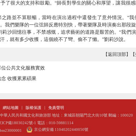
予了很大的支持和鼓勵。“師長對學生的關心和厚望，讓我很感
路並不算順暢，當時在演出過程中還發生了意外情況。“我
。我們樂隊的一位弦師反應特別快，帶著樂隊及時演奏出那段旋
劉莉沙回憶往事，不禁感慨，追求藝術的道路是艱苦的。“我們
汗，就有多少收獲，這個繞不了彎、偷不了懶。”劉莉沙說。
【返回頂部】
【
單位公共文化服務實效
念 收獲累累碩果