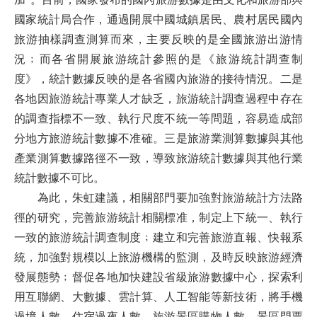
國家統計局合作，通過開展中國城鎮居民、農村居民國內
旅游抽樣調查測算而來，主要反映的是全國旅游出游情
況﹔而各省開展旅游統計參照的是《旅游統計調查制
度》，統計數據反映的是各省國內旅游的接待情況。二是
各地因旅游統計專業人才缺乏，旅游統計調查過程中存在
的調查指標不一致、執行尺度不統一等問題，容易造成部
分地方旅游統計數據不准確。三是旅游業測算數據與其他
產業測算數據路徑不一致，導致旅游統計數據與其他行業
統計數據不可比。
為此，朱虹建議，相關部門要加強對旅游統計方法路
徑的研究，完善旅游統計相關標准，制定上下統一、執行
一致的旅游統計調查制度﹔建立和完善旅游直報、快報系
統，加強對規模以上旅游機構的監測，及時反映旅游經濟
發展態勢﹔督促各地加快建設省級旅游數據中心，探索利
用互聯網、大數據、雲計算、人工智能等新技術，將手機
過境人數、住宿過夜人數、旅游景區購物人數、景區門票