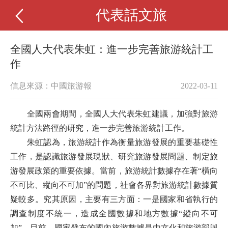
代表話文旅
全國人大代表朱虹：進一步完善旅游統計工
作
信息來源：中國旅游報
2022-03-11
全國兩會期間，全國人大代表朱虹建議，加強對旅游
統計方法路徑的研究，進一步完善旅游統計工作。
朱虹認為，旅游統計作為衡量旅游發展的重要基礎性
工作，是認識旅游發展現狀、研究旅游發展問題、制定旅
游發展政策的重要依據。當前，旅游統計數據存在著“橫向
不可比、縱向不可加”的問題，社會各界對旅游統計數據質
疑較多。究其原因，主要有三方面：一是國家和省執行的
調查制度不統一，造成全國數據和地方數據“縱向不可
加”。目前，國家發布的國內旅游數據是由文化和旅游部與