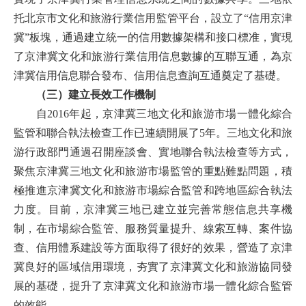
托北京市文化和旅游行業信用監管平台，設立了“信用京津
冀”板塊，通過建立統一的信用數據架構和接口標准，實現
了京津冀文化和旅游行業信用信息數據的互聯互通，為京
津冀信用信息聯合發布、信用信息查詢互通奠定了基礎。
（三）建立長效工作機制
自2016年起，京津冀三地文化和旅游市場一體化綜合
監管和聯合執法檢查工作已連續開展了5年。三地文化和旅
游行政部門通過召開座談會、實地聯合執法檢查等方式，
聚焦京津冀三地文化和旅游市場監管的重點難點問題，積
極推進京津冀文化和旅游市場綜合監管和跨地區綜合執法
力度。目前，京津冀三地已建立並完善常態信息共享機
制，在市場綜合監管、服務質量提升、線索互轉、案件協
查、信用體系建設等方面取得了很好的效果，營造了京津
冀良好的區域信用環境，夯實了京津冀文化和旅游協同發
展的基礎，提升了京津冀文化和旅游市場一體化綜合監管
的效能。