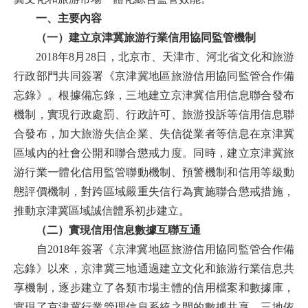
一、主要內容
（一）建立京津冀旅游行業信用協同監管機制
2018年8月28日，北京市、天津市、河北省文化和旅游
行政部門共同簽署《京津冀地區旅游信用協同監管合作備
忘錄》。根據備忘錄，三地建立京津冀信用信息聯合發布
機制，實現行政處罰、行政許可、旅游投訴等信用信息聯
合發布，加大旅游失信企業、失信從業者等信息在京津冀
區域內的社會公開和聯合懲戒力度。同時，建立京津冀旅
游行業一體化信用監管聯動機制、預警機制和信用等級動
態評價機制，對跨區域嚴重失信行為實施聯合懲戒措施，
推動京津冀區域誠信體系初步建立。
（二）實現信用信息數據互聯互通
自2018年簽署《京津冀地區旅游信用協同監管合作備
忘錄》以來，京津冀三地通過建立文化和旅游行業信息共
享機制，逐步建立了各類市場主體的信用檔案和數據庫，
實現了京津冀行業管理信息系統之間的數據共享。三地依