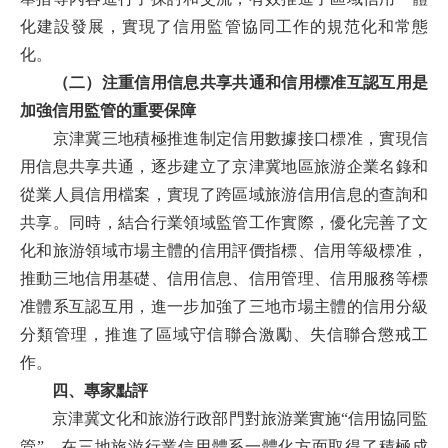
化建設發展，實現了信用監管協同工作的規范化和常態
化。
（二）注重信用信息共享共通和信用標准互認互用是
加強信用監管的重要保障
京津冀三地積極推進制定信用數據接口標准，實現信
用信息共享共通，逐步建立了京津冀地區旅游企業名錄和
從業人員信用檔案，實現了跨區域旅游信用信息的查詢和
共享。同時，結合行業領域監管工作實際，優化完善了文
化和旅游領域市場主體的信用評價指標、信用等級標准，
推動三地信用基礎、信用信息、信用管理、信用服務等標
准體系互認互用，進一步加強了三地市場主體的信用分級
分類管理，推進了區域守信聯合激勵、失信聯合懲戒工
作。
四、專家點評
京津冀文化和旅游行政部門對旅游業實施“信用協同監
管”，在三地旅游行業信用體系一體化方面取得了積極成