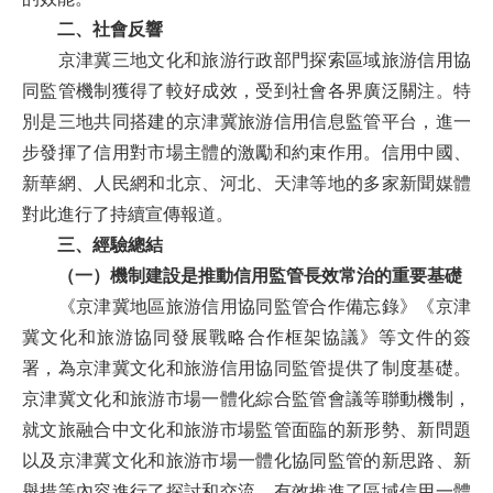
二、社會反響
京津冀三地文化和旅游行政部門探索區域旅游信用協
同監管機制獲得了較好成效，受到社會各界廣泛關注。特
別是三地共同搭建的京津冀旅游信用信息監管平台，進一
步發揮了信用對市場主體的激勵和約束作用。信用中國、
新華網、人民網和北京、河北、天津等地的多家新聞媒體
對此進行了持續宣傳報道。
三、經驗總結
（一）機制建設是推動信用監管長效常治的重要基礎
《京津冀地區旅游信用協同監管合作備忘錄》《京津
冀文化和旅游協同發展戰略合作框架協議》等文件的簽
署，為京津冀文化和旅游信用協同監管提供了制度基礎。
京津冀文化和旅游市場一體化綜合監管會議等聯動機制，
就文旅融合中文化和旅游市場監管面臨的新形勢、新問題
以及京津冀文化和旅游市場一體化協同監管的新思路、新
舉措等內容進行了探討和交流，有效推進了區域信用一體