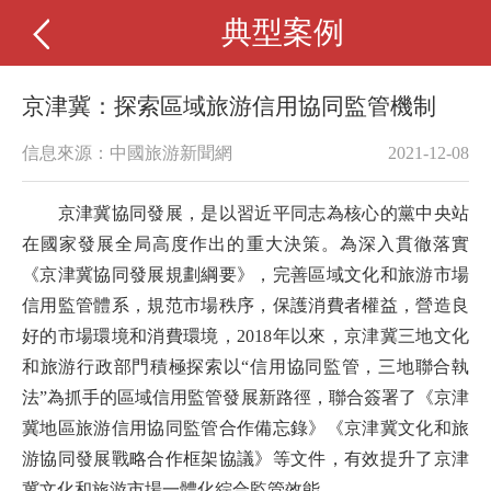
典型案例
京津冀：探索區域旅游信用協同監管機制
信息來源：中國旅游新聞網
2021-12-08
京津冀協同發展，是以習近平同志為核心的黨中央站
在國家發展全局高度作出的重大決策。為深入貫徹落實
《京津冀協同發展規劃綱要》，完善區域文化和旅游市場
信用監管體系，規范市場秩序，保護消費者權益，營造良
好的市場環境和消費環境，2018年以來，京津冀三地文化
和旅游行政部門積極探索以“信用協同監管，三地聯合執
法”為抓手的區域信用監管發展新路徑，聯合簽署了《京津
冀地區旅游信用協同監管合作備忘錄》《京津冀文化和旅
游協同發展戰略合作框架協議》等文件，有效提升了京津
冀文化和旅游市場一體化綜合監管效能。