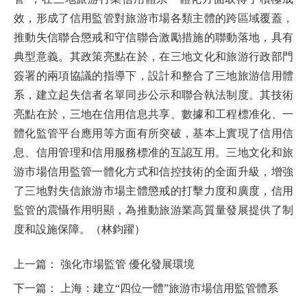
效，形成了信用監管對旅游市場各類主體的跨區域覆蓋，
推動失信聯合懲戒和守信聯合激勵措施的聯動落地，具有
典型意義。其政策亮點在於，在三地文化和旅游行政部門
簽署的兩項協議的指導下，設計和整合了三地旅游信用體
系，建立起失信者名單同步公示和聯合執法制度。其技術
亮點在於，三地在信用信息共享、數據和工程標准化、一
體化監管平台應用等方面有所突破，基本上實現了信用信
息、信用管理和信用服務標准的互認互用。三地文化和旅
游市場信用監管一體化方式和信控技術的全面升級，增強
了三地對失信旅游市場主體懲戒的打擊力度和廣度，信用
監管的震懾作用明顯，為推動旅游業高質量發展提供了制
度和設施保障。（林鈞躍）
上一篇：
強化市場監管 優化發展環境
下一篇：
上海：建立“四位一體”旅游市場信用監管體系