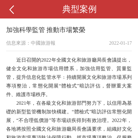
典型案例
加強科學監管 推動市場繁榮
信息來源：中國旅游報
2022-01-17
近日召開的2022年全國文化和旅游廳局長會議提出，
健全文化和旅游市場信用體系，加強信用監管、質量監
管，提升信息化監管水平﹔持續開展文化和旅游市場系列
專項整治，常態化開展“體檢式”暗訪評估，督辦重大案
件、維護市場秩序。
2021年，在各級文化和旅游部門努力下，以信用為基
礎的新型監管機制加快構建。“體檢式”暗訪評估常態化開
展，“不合理低價游”等市場頑疾得到有效治理。2022年，
各地將按照全國文化和旅游廳局長會議要求，組織好文化
和旅游市場專項執法保障行動，抓市場專項整治、促服務