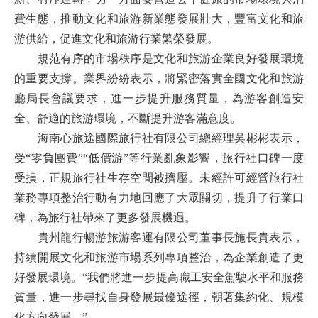
費生態，推動文化和旅游新業態發展壯大，豐富文化和旅
游供給，促進文化和旅游行業繁榮發展。
規范有序的市場秩序是文化和旅游企業良好發展環境
的重要支撐。業界紛紛表示，將緊密落實全國文化和旅游
廳局長會議要求，進一步提升服務質量，為游客創造安
全、舒適的旅游環境，不斷提升游客滿意度。
海南心旅途國際旅行社有限公司總經理吳彬彬表示，
受“零負團費”“低價游”等行業亂象影響，旅行社口碑一度
受損，正規旅行社生存空間被擠壓。未經許可經營旅行社
業務專項整治行動有力地回應了大眾關切，提升了行業口
碑，為旅行社帶來了更多發展機遇。
貴州龍行暢游旅游客運有限公司董事長施長貴表示，
持續開展文化和旅游市場系列專項整治，為企業創造了更
好發展環境。“我們將進一步提高職工安全駕駛水平和服務
質量，進一步尋找自身發展最優途徑，朝著集約化、規模
化方向發展。”