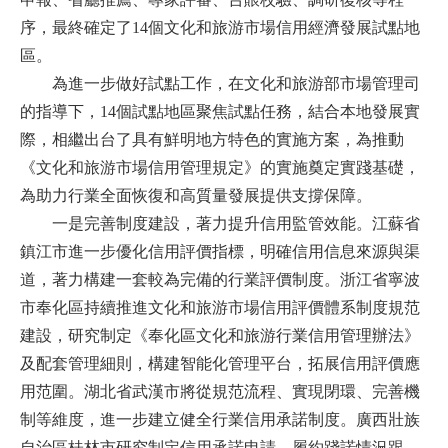
序，最終確定了14個文化和旅游市場信用經濟發展試點地
區。
為進一步做好試點工作，在文化和旅游部市場管理司
的指導下，14個試點地區聚焦試點任務，結合本地發展實
際，相繼出台了具有鮮明地方特色的實施方案，為推動
《文化和旅游市場信用管理規定》的實施奠定實踐基礎，
為助力行業全面恢復和高質量發展提供支撐保障。
一是完善制度建設，著力提升信用監管效能。江蘇省
鎮江市進一步優化信用評價指標，明確信用信息來源與渠
道，著力構建一套較為完備的行業評價制度。浙江省寧波
市奉化區持續推進文化和旅游市場信用評價體系制度規范
建設，研究制定《奉化區文化和旅游行業信用管理辦法》
及配套管理細則，構建智能化管理平台，拓展信用評價應
用范圍。湖北省武漢市將從規范流程、實現閉環、完善機
制等維度，進一步建立健全行業信用承諾制度。廣西壯族
自治區桂林市研究制定信用承諾申請、履約踐諾情況跟