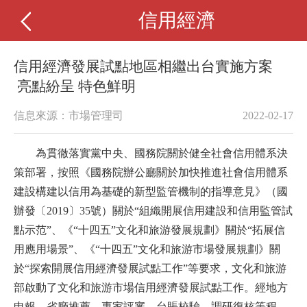
信用經濟
信用經濟發展試點地區相繼出台實施方案
亮點紛呈 特色鮮明
信息來源：市場管理司
2022-02-17
為貫徹落實黨中央、國務院關於健全社會信用體系決
策部署，按照《國務院辦公廳關於加快推進社會信用體系
建設構建以信用為基礎的新型監管機制的指導意見》（國
辦發〔2019〕35號）關於“組織開展信用建設和信用監管試
點示范”、《“十四五”文化和旅游發展規劃》關於“拓展信
用應用場景”、《“十四五”文化和旅游市場發展規劃》關
於“探索開展信用經濟發展試點工作”等要求，文化和旅游
部啟動了文化和旅游市場信用經濟發展試點工作。經地方
申報、省廳推薦、專家評審、台賬校驗、調研復核等程