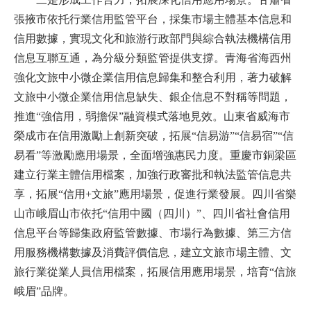
張掖市依托行業信用監管平台，採集市場主體基本信息和
信用數據，實現文化和旅游行政部門與綜合執法機構信用
信息互聯互通，為分級分類監管提供支撐。青海省海西州
強化文旅中小微企業信用信息歸集和整合利用，著力破解
文旅中小微企業信用信息缺失、銀企信息不對稱等問題，
推進“強信用，弱擔保”融資模式落地見效。山東省威海市
榮成市在信用激勵上創新突破，拓展“信易游”“信易宿”“信
易看”等激勵應用場景，全面增強惠民力度。重慶市銅梁區
建立行業主體信用檔案，加強行政審批和執法監管信息共
享，拓展“信用+文旅”應用場景，促進行業發展。四川省樂
山市峨眉山市依托“信用中國（四川）”、四川省社會信用
信息平台等歸集政府監管數據、市場行為數據、第三方信
用服務機構數據及消費評價信息，建立文旅市場主體、文
旅行業從業人員信用檔案，拓展信用應用場景，培育“信旅
峨眉”品牌。