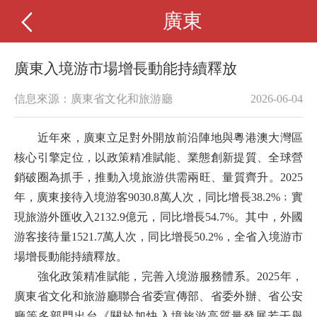
廣東
廣東入境游市場增長動能持續釋放
信息來源：廣東省文化和旅游廳
2026-06-04
近年來，廣東立足對外開放前沿陣地與粵港澳大灣區
核心引擎定位，以政策精准賦能、業態創新提質、全球營
銷破圈為抓手，推動入境旅游供需兩旺、量質齊升。2025
年，廣東接待入境游客9030.8萬人次，同比增長38.2%﹔實
現旅游外匯收入2132.9億元，同比增長54.7%。其中，外國
游客接待量1521.7萬人次，同比增長50.2%，全省入境游市
場增長動能持續釋放。
強化政策精准賦能，完善入境游服務體系。2025年，
廣東省文化和旅游廳聯合省委宣傳部、省委外辦、省公安
廳等多部門出台《關於加快入境旅游高質量發展若干舉