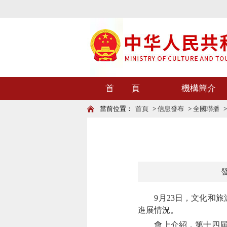
首 頁
機構簡介
當前位置：
首頁
>
信息發布
>
全國聯播
發
9月23日，文化和旅游
進展情況。
會上介紹，第十四屆中國