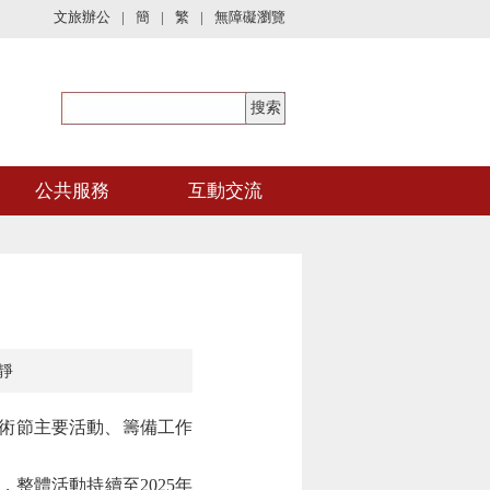
文旅辦公
|
簡
|
繁
|
無障礙瀏覽
公共服務
互動交流
靜
藝術節主要活動、籌備工作
整體活動持續至2025年