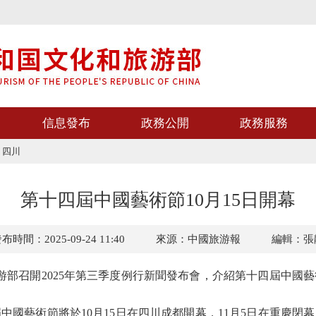
信息發布
政務公開
政務服務
>
四川
第十四屆中國藝術節10月15日開幕
布時間：2025-09-24 11:40
來源：中國旅游報
編輯：張
部召開2025年第三季度例行新聞發布會，介紹第十四屆中國
藝術節將於10月15日在四川成都開幕，11月5日在重慶閉幕，