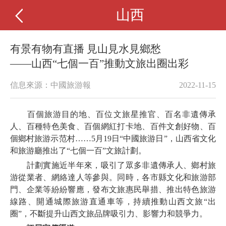
山西
有景有物有直播 見山見水見鄉愁
——山西“七個一百”推動文旅出圈出彩
信息來源：中國旅游報
2022-11-15
百個旅游目的地、百位文旅星推官、百名非遺傳承
人、百種特色美食、百個網紅打卡地、百件文創好物、百
個鄉村旅游示范村……5月19日“中國旅游日”，山西省文化
和旅游廳推出了“七個一百”文旅計劃。
計劃實施近半年來，吸引了眾多非遺傳承人、鄉村旅
游從業者、網絡達人等參與。同時，各市縣文化和旅游部
門、企業等紛紛響應，發布文旅惠民舉措、推出特色旅游
線路、開通城際旅游直通車等，持續推動山西文旅“出
圈”，不斷提升山西文旅品牌吸引力、影響力和競爭力。