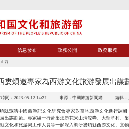
信息發布
政務公開
政務服務
>
山西
西婁煩邀專家為西游文化旅游發展出謀
間：2023-05-12 14:27
來源：中國旅游新聞網
編輯：
煩縣邀請中國西游記文化研究會專家對當地西游文化進行調研
展出謀劃策。專家組一行赴婁煩縣花果山清涼寺、大聖堂村、婁
縣文化和旅游局工作人員等一起深入調研婁煩縣西游文化、文物