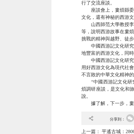
行了交流座談。
座談會上，婁煩縣委書
文化，還有神秘的西游文
山西師范大學教授李奎
等，說明西游故事在婁煩
挑戰的精神與越野、徒步
中國西游記文化研究會
地豐富的西游文化，同時
中國西游記文化研究會
用好西游文化為現代社會
不言敗的中華文化精神的
“中國西游記文化研究
煩調研座談，是文化和旅
說。
據了解，下一步，婁煩
分享到：
上一篇：
平遙古城：28