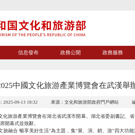
信息發布
政務公開
政務服務
2025中國文化旅游產業博覽會在武漢舉
25-09-13 18:32
來源：文化和旅游部政府門戶網站
5中國文化旅游產業博覽會在湖北省武漢市開幕。湖北省委副書記、
席開幕式並致辭。
文旅融合 暢享美好生活”為主題，
集
“
展、演、銷、游
”
四大功能