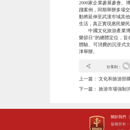
2000家企業參展參會。
踐案例，同期
舉辦多場
動將延伸至武漢市域其他
生活，真正實現惠民樂民
中國文化旅游產業
樂節日”的總體定位，旨
體驗、可消費的沉浸式
津舉辦。
分享到：
上一篇：
文化和旅游部
下一篇：
旅游市場強制