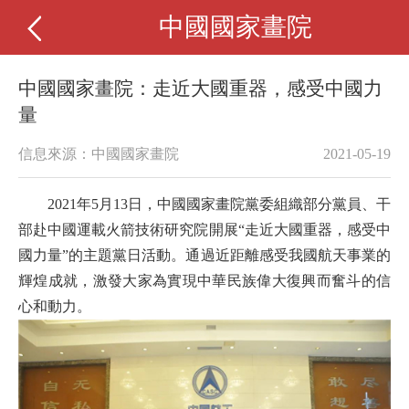
中國國家畫院
中國國家畫院：走近大國重器，感受中國力
量
信息來源：中國國家畫院
2021-05-19
2021年5月13日，中國國家畫院黨委組織部分黨員、干
部赴中國運載火箭技術研究院開展“走近大國重器，感受中
國力量”的主題黨日活動。通過近距離感受我國航天事業的
輝煌成就，激發大家為實現中華民族偉大復興而奮斗的信
心和動力。