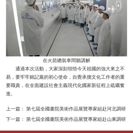
在火箭總裝車間聽講解
通過本次活動，大家深刻領悟今天祖國的強大來之不
易，要牢牢銘記黨的初心使命，自覺承擔文化工作者的重
要職責，在全面建設社會主義現代化國家新征程上砥礪奮
進。
上一篇：
第七屆全國畫院美術作品展覽專家組赴河北調研
下一篇：
第七屆全國畫院美術作品展覽專家組赴山東調研