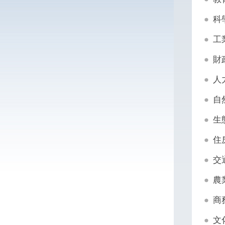
科
工
財
人
自
生
住
交
農
商
文