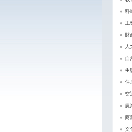
科
工
財
人
自
生
住
交
農
商
文