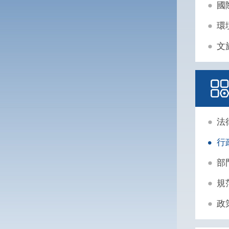
國
環
文
法
行
部
規
政