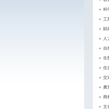
科
工
財
人
自
生
住
交
農
商
文