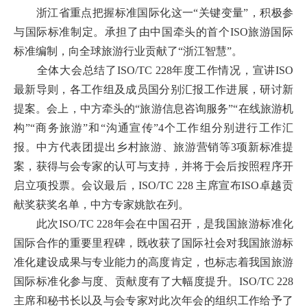
浙江省重点把握标准国际化这一“关键变量”，积极参
与国际标准制定。承担了由中国牵头的首个ISO旅游国际
标准编制，向全球旅游行业贡献了“浙江智慧”。
全体大会总结了ISO/TC 228年度工作情况，宣讲ISO
最新导则，各工作组及成员国分别汇报工作进展，研讨新
提案。会上，中方牵头的“旅游信息咨询服务”“在线旅游机
构”“商务旅游”和“沟通宣传”4个工作组分别进行工作汇
报。中方代表团提出乡村旅游、旅游营销等3项新标准提
案，获得与会专家的认可与支持，并将于会后按照程序开
启立项投票。会议最后，ISO/TC 228 主席宣布ISO卓越贡
献奖获奖名单，中方专家姚歆在列。
此次ISO/TC 228年会在中国召开，是我国旅游标准化
国际合作的重要里程碑，既收获了国际社会对我国旅游标
准化建设成果与专业能力的高度肯定，也标志着我国旅游
国际标准化参与度、贡献度有了大幅度提升。ISO/TC 228
主席和秘书长以及与会专家对此次年会的组织工作给予了