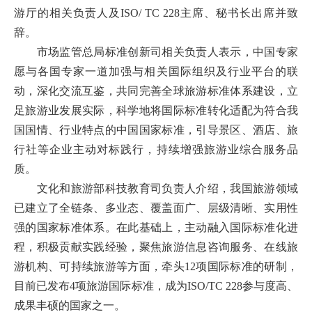
游厅的相关负责人及ISO/ TC 228主席、秘书长出席并致
辞。
市场监管总局标准创新司相关负责人表示，中国专家
愿与各国专家一道加强与相关国际组织及行业平台的联
动，深化交流互鉴，共同完善全球旅游标准体系建设，立
足旅游业发展实际，科学地将国际标准转化适配为符合我
国国情、行业特点的中国国家标准，引导景区、酒店、旅
行社等企业主动对标践行，持续增强旅游业综合服务品
质。
文化和旅游部科技教育司负责人介绍，我国旅游领域
已建立了全链条、多业态、覆盖面广、层级清晰、实用性
强的国家标准体系。在此基础上，主动融入国际标准化进
程，积极贡献实践经验，聚焦旅游信息咨询服务、在线旅
游机构、可持续旅游等方面，牵头12项国际标准的研制，
目前已发布4项旅游国际标准，成为ISO/TC 228参与度高、
成果丰硕的国家之一。