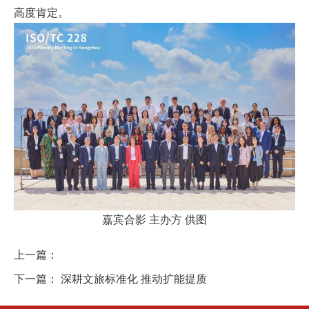
高度肯定。
嘉宾合影 主办方 供图
上一篇：
下一篇：
深耕文旅标准化 推动扩能提质