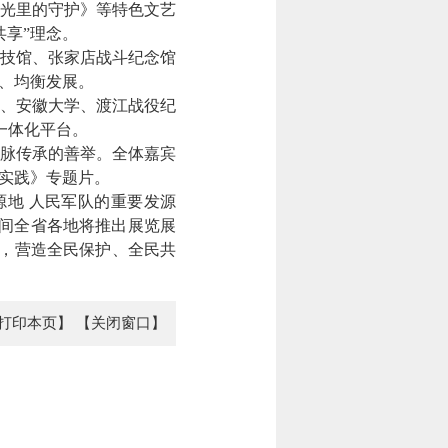
光里的守护》等特色文艺
享”理念。
科技馆、张家店战斗纪念馆
沉、均衡发展。
、安徽大学、渡江战役纪
一体化平台。
脉传承的善举。全体嘉宾
作实践》专题片。
地 人民军队的重要发源
间全省各地将推出展览展
力，营造全民保护、全民共
打印本页】
【关闭窗口】