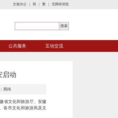
文旅办公
|
简
|
繁
|
无障碍浏览
公共服务
互动交流
安启动
：周祎
安徽省文化和旅游厅、安徽
位、各市文化和旅游局及文