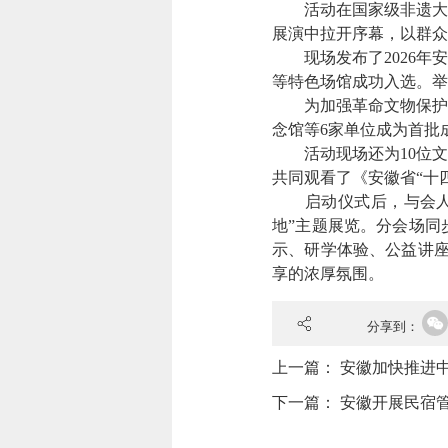
活动在国家级非遗大别
展演中拉开序幕，以群众
现场发布了2026年安
等特色场馆成功入选。举
为加强革命文物保护利
念馆等6家单位成为首批
活动现场还为10位文
共同观看了《安徽省“十
启动仪式后，与会人员
地”主题展览。分会场同
示、研学体验、公益讲座
享的浓厚氛围。
分享到：
上一篇：
安徽加快推进
下一篇：
安徽开展民宿