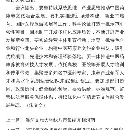
会议提出，要坚持以系统思维、产业思维推动中医药
康养文旅融合发展。要扎实推进新场景构建、新业态培
育、国际医疗旅游拓展等工作，科学论证打造一批示范引
领性项目，因地制宜开发多样化应用场景，不断开辟产业
发展新空间。要实施经营主体引育行动，培育一批特色企
业和行业龙头企业，构建中医药康养文旅企业梯队，吸引
优质项目、先进技术和管理经验落地。要一体推进中医药
康养教育科技人才发展，依托高校、医院等开展人才培训
和传承带教，集聚更多知名中医药专家、康养产业领军人
才和高水平策划运营团队来皖创新创业。要加强部门协
同、政策协同，健全组织领导、要素供给、标准规范、监
管执法等服务保障体系，持续优化中医药康养文旅融合发
展生态。（朱文文）
上一篇：
淮河文旅大环线八市集结亮相河南
下一篇：
2026年文化和自然遗产日安徽主场活动在六安启