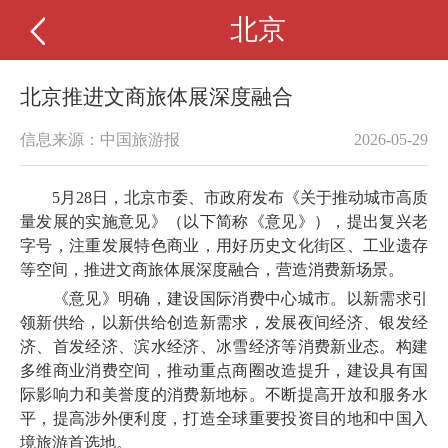
北京
北京推进文商旅体展深度融合
信息来源：中国旅游报
2026-05-29
5月28日，北京市委、市政府发布《关于推动城市高质
量发展的实施意见》（以下简称《意见》），提出复兴老
字号，注重发展特色商业，用好历史文化街区、工业遗存
等空间，推进文商旅体展深度融合，营造消费新场景。
《意见》明确，建设国际消费中心城市。以新需求引
领新供给，以新供给创造新需求，发展夜间经济、银发经
济、首发经济、滨水经济、冰雪经济等消费新业态。构建
多维商业消费空间，推动重点商圈改造提升，建设具有国
际影响力和美誉度的消费新地标。不断提高开放和服务水
平，提高涉外便利度，打造全球重要投资目的地和中国入
境旅游首选地。