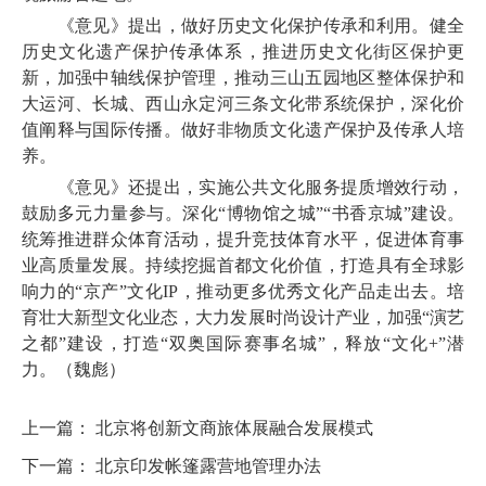
《意见》提出，做好历史文化保护传承和利用。健全
历史文化遗产保护传承体系，推进历史文化街区保护更
新，加强中轴线保护管理，推动三山五园地区整体保护和
大运河、长城、西山永定河三条文化带系统保护，深化价
值阐释与国际传播。做好非物质文化遗产保护及传承人培
养。
《意见》还提出，实施公共文化服务提质增效行动，
鼓励多元力量参与。深化“博物馆之城”“书香京城”建设。
统筹推进群众体育活动，提升竞技体育水平，促进体育事
业高质量发展。持续挖掘首都文化价值，打造具有全球影
响力的“京产”文化IP，推动更多优秀文化产品走出去。培
育壮大新型文化业态，大力发展时尚设计产业，加强“演艺
之都”建设，打造“双奥国际赛事名城”，释放“文化+”潜
力。（魏彪）
上一篇：
北京将创新文商旅体展融合发展模式
下一篇：
北京印发帐篷露营地管理办法