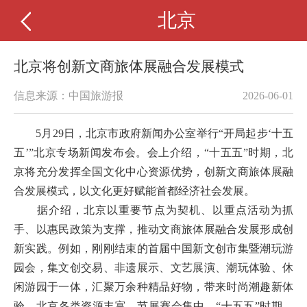
北京
北京将创新文商旅体展融合发展模式
信息来源：中国旅游报
2026-06-01
5月29日，北京市政府新闻办公室举行“开局起步‘十五
五’”北京专场新闻发布会。会上介绍，“十五五”时期，北
京将充分发挥全国文化中心资源优势，创新文商旅体展融
合发展模式，以文化更好赋能首都经济社会发展。
据介绍，北京以重要节点为契机、以重点活动为抓
手、以惠民政策为支撑，推动文商旅体展融合发展形成创
新实践。例如，刚刚结束的首届中国新文创市集暨潮玩游
园会，集文创交易、非遗展示、文艺展演、潮玩体验、休
闲游园于一体，汇聚万余种精品好物，带来时尚潮趣新体
验。北京各类资源丰富、节展赛会集中，“十五五”时期，