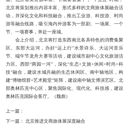
北京将策划推出内容丰富、形式多样的文商旅体展融合活
动，并深化文化和科技融合，推出工业游、科技游、时尚
游等融合线路，吸引海内外游客为一部剧、一场展、一个
节、一项赛事，奔赴一座城。
会上介绍，北京将打造东西南北各具特色的消费集聚
区。东部大运河，办好“运上行”水景诗乐、大运河音乐
节、端午节龙舟大赛等活动，建设城市副中心文化旅游活
力区。西部“两园一河”，深化“生态+文旅+休闲+时尚+科
技”融合，建设水城共融的生态休闲区。南中轴地区，构
建“博物馆群+艺术殿堂”矩阵，建设南中轴文博演艺区。北
部奥林匹克中心区，聚焦国际化、现代化、科技感，建设
奥林匹克国际会客厅。（魏彪）
上一篇：
下一篇：
北京推进文商旅体展深度融合