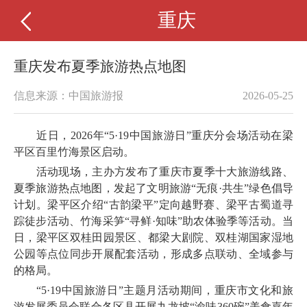
重庆
重庆发布夏季旅游热点地图
信息来源：中国旅游报
2026-05-25
近日，2026年“5·19中国旅游日”重庆分会场活动在梁
平区百里竹海景区启动。
活动现场，主办方发布了重庆市夏季十大旅游线路、
夏季旅游热点地图，发起了文明旅游“无痕·共生”绿色倡导
计划。梁平区介绍“古韵梁平”定向越野赛、梁平古蜀道寻
踪徒步活动、竹海采笋“寻鲜·知味”助农体验季等活动。当
日，梁平区双桂田园景区、都梁大剧院、双桂湖国家湿地
公园等点位同步开展配套活动，形成多点联动、全域参与
的格局。
“5·19中国旅游日”主题月活动期间，重庆市文化和旅
游发展委员会联合各区县开展九龙坡“渝味360碗”美食嘉年