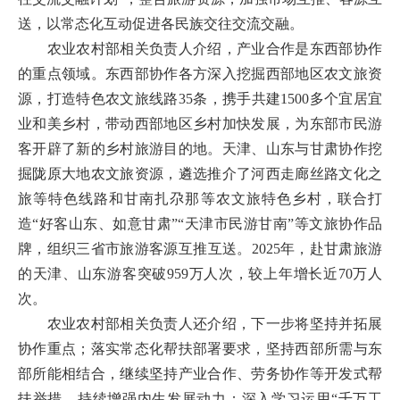
送，以常态化互动促进各民族交往交流交融。
农业农村部相关负责人介绍，产业合作是东西部协作
的重点领域。东西部协作各方深入挖掘西部地区农文旅资
源，打造特色农文旅线路35条，携手共建1500多个宜居宜
业和美乡村，带动西部地区乡村加快发展，为东部市民游
客开辟了新的乡村旅游目的地。天津、山东与甘肃协作挖
掘陇原大地农文旅资源，遴选推介了河西走廊丝路文化之
旅等特色线路和甘南扎尕那等农文旅特色乡村，联合打
造“好客山东、如意甘肃”“天津市民游甘南”等文旅协作品
牌，组织三省市旅游客源互推互送。2025年，赴甘肃旅游
的天津、山东游客突破959万人次，较上年增长近70万人
次。
农业农村部相关负责人还介绍，下一步将坚持并拓展
协作重点；落实常态化帮扶部署要求，坚持西部所需与东
部所能相结合，继续坚持产业合作、劳务协作等开发式帮
扶举措，持续增强内生发展动力；深入学习运用“千万工