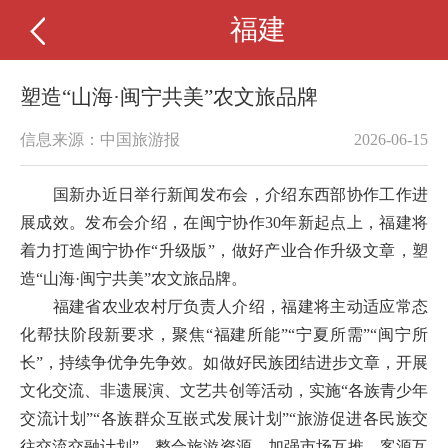
福建
塑造“山海·闽宁共美”农文旅品牌
信息来源：中国旅游报
2026-06-15
国新办近日举行新闻发布会，介绍东西部协作工作进
展成效。发布会介绍，在闽宁协作30年新起点上，福建将
着力打造闽宁协作“升级版”，做好产业合作升级文章，塑
造“山海·闽宁共美”农文旅品牌。
福建省农业农村厅负责人介绍，福建将主动适应常态
化帮扶阶段新要求，聚焦“福建所能”“宁夏所需”“闽宁所
长”，持续争优争先争效。如做好民族团结进步文章，开展
文化交流、非遗展演、文艺共创等活动，实施“各族青少年
交流计划”“各族群众互嵌式发展计划”“旅游促进各民族交
往交流交融计划”，整合旅游资源，加强市场互推、客源互