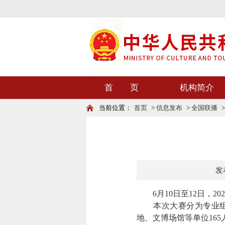
首 页
机构简介
当前位置：
首页
>
信息发布
>
全国联播
发布
6月10日至12日，2
本次大赛分为专业组和
地、文博场馆等单位16