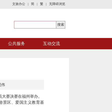
文旅办公
|
简
|
繁
|
无障碍浏览
公共服务
互动交流
思伟
解员大赛决赛在福州举办。
游景区、爱国主义教育基