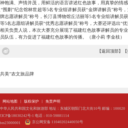
饱满、声情并茂，用鲜活的语言讲述红色故事，用真挚的情感
“围剿”纪念馆林世超等5名专业组讲解员获“金牌讲解员”称号
金牌志愿讲解员”称号，长汀县博物馆丘洁丽等5名专业组讲解员获
等5名志愿组讲解员获“优秀志愿讲解员”称号，大赛还评选出“优秀
关负责人说，本次大赛充分展现了福建红色故事讲解员的专业
员队伍，有力促进了福建红色故事的传播。（唐小莉 李金枝）
【返回顶部】
【
宁共美”农文旅品牌