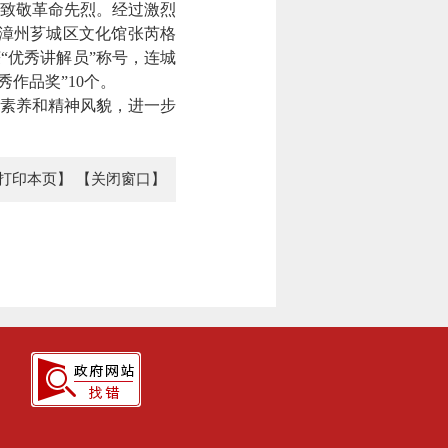
致敬革命先烈。经过激烈
，漳州芗城区文化馆张芮格
“优秀讲解员”称号，连城
作品奖”10个。
素养和精神风貌，进一步
打印本页】
【关闭窗口】