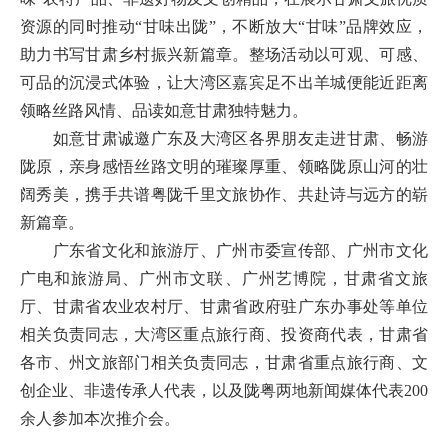
资源的同时推动“甘味出陇”，不断放大“甘味”品牌效应，
助力书写甘肃乡村振兴新篇章。整场活动以可观、可感、
可品的沉浸式体验，让大湾区嘉宾足不出羊城便能近距离
领略丝路风情、品读如意甘肃独特魅力。
如意甘肃诚邀广东及大湾区各界朋友走进甘肃、畅游
陇原，亲身感悟丝路文明的璀璨厚重、领略陇原山河的壮
阔秀美，携手共谱粤陇千里文旅协作、共赴诗与远方的崭
新篇章。
广东省文化和旅游厅、广州市委宣传部、广州市文化
广电和旅游局、广州市文联、广州艺博院，甘肃省文旅
厅、甘肃省农业农村厅、甘肃省政府驻广东办事处等单位
相关负责同志，大湾区重点旅行商、投资商代表，甘肃省
各市、州文旅部门相关负责同志，甘肃省重点旅行商、文
创企业、非遗传承人代表，以及陇粤两地新闻媒体代表200
余人参加本次推介会。