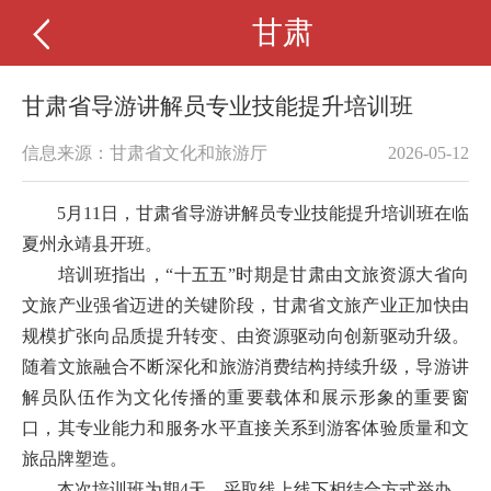
甘肃
甘肃省导游讲解员专业技能提升培训班
信息来源：甘肃省文化和旅游厅
2026-05-12
5月11日，
甘肃
省导游讲解员专业技能提升培训班在临
夏州永靖县开班。
培训班
指出，
“十五五”时期是甘肃由文旅资源大省向
文旅产业强省迈进的关键阶段，
甘肃
省文旅产业正加快由
规模扩张向品质提升转变、由资源驱动向创新驱动升级。
随着文旅融合不断深化和旅游消费结构持续升级，导游讲
解员队伍作为文化传播的重要载体和展示形象的重要窗
口，其专业能力和服务水平直接关系到游客体验质量和文
旅品牌塑造。
本次培训班为期
4天，采取线上线下相结合方式举办。